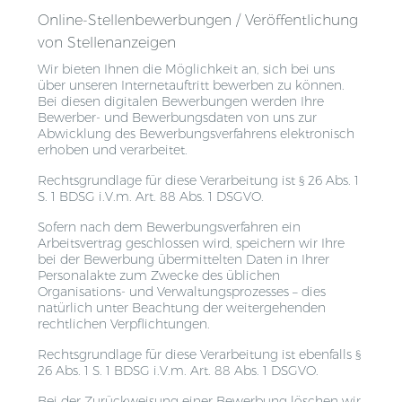
Online-Stellenbewerbungen / Veröffentlichung
von Stellenanzeigen
Wir bieten Ihnen die Möglichkeit an, sich bei uns
über unseren Internetauftritt bewerben zu können.
Bei diesen digitalen Bewerbungen werden Ihre
Bewerber- und Bewerbungsdaten von uns zur
Abwicklung des Bewerbungsverfahrens elektronisch
erhoben und verarbeitet.
Rechtsgrundlage für diese Verarbeitung ist § 26 Abs. 1
S. 1 BDSG i.V.m. Art. 88 Abs. 1 DSGVO.
Sofern nach dem Bewerbungsverfahren ein
Arbeitsvertrag geschlossen wird, speichern wir Ihre
bei der Bewerbung übermittelten Daten in Ihrer
Personalakte zum Zwecke des üblichen
Organisations- und Verwaltungsprozesses – dies
natürlich unter Beachtung der weitergehenden
rechtlichen Verpflichtungen.
Rechtsgrundlage für diese Verarbeitung ist ebenfalls §
26 Abs. 1 S. 1 BDSG i.V.m. Art. 88 Abs. 1 DSGVO.
Bei der Zurückweisung einer Bewerbung löschen wir