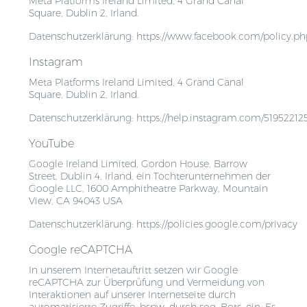
Meta Platforms Ireland Limited, 4 Grand Canal
Square, Dublin 2, Irland.
Datenschutzerklärung:
https://www.facebook.com/policy.ph
Instagram
Meta Platforms Ireland Limited, 4 Grand Canal
Square, Dublin 2, Irland.
Datenschutzerklärung:
https://help.instagram.com/5195221
YouTube
Google Ireland Limited, Gordon House, Barrow
Street, Dublin 4, Irland, ein Tochterunternehmen der
Google LLC, 1600 Amphitheatre Parkway, Mountain
View, CA 94043 USA
Datenschutzerklärung:
https://policies.google.com/privacy
Google reCAPTCHA
In unserem Internetauftritt setzen wir Google
reCAPTCHA zur Überprüfung und Vermeidung von
Interaktionen auf unserer Internetseite durch
automatisierte Zugriffe, bspw. durch sog. Bots, ein. Es