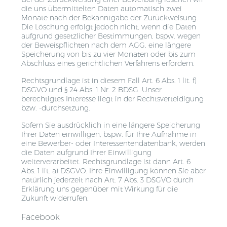
die uns übermittelten Daten automatisch zwei
Monate nach der Bekanntgabe der Zurückweisung.
Die Löschung erfolgt jedoch nicht, wenn die Daten
aufgrund gesetzlicher Bestimmungen, bspw. wegen
der Beweispflichten nach dem AGG, eine längere
Speicherung von bis zu vier Monaten oder bis zum
Abschluss eines gerichtlichen Verfahrens erfordern.
Rechtsgrundlage ist in diesem Fall Art. 6 Abs. 1 lit. f)
DSGVO und § 24 Abs. 1 Nr. 2 BDSG. Unser
berechtigtes Interesse liegt in der Rechtsverteidigung
bzw. -durchsetzung.
Sofern Sie ausdrücklich in eine längere Speicherung
Ihrer Daten einwilligen, bspw. für Ihre Aufnahme in
eine Bewerber- oder Interessentendatenbank, werden
die Daten aufgrund Ihrer Einwilligung
weiterverarbeitet. Rechtsgrundlage ist dann Art. 6
Abs. 1 lit. a) DSGVO. Ihre Einwilligung können Sie aber
natürlich jederzeit nach Art. 7 Abs. 3 DSGVO durch
Erklärung uns gegenüber mit Wirkung für die
Zukunft widerrufen.
Facebook