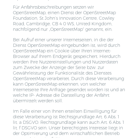
Für Anfahrtsbeschreibungen setzen wir
OpenStreetMap, einen Dienst der OpenStreetMap
Foundation, St John’s Innovation Centre, Cowley
Road, Cambridge, CB 4 0 WS, United Kingdom,
nachfolgend nur „OpenStreetMap“ genannt, ein.
Bei Aufruf einer unserer Internetseiten, in die der
Dienst OpenStreetMap eingebunden ist, wird durch
OpenStreetMap ein Cookie über Ihren Internet-
Browser auf Ihrem Endgerät gespeichert. Hierdurch
werden Ihre Nutzereinstellungen und Nutzerdaten
zum Zwecke der Anzeige der Seite bzw. zur
Gewährleistung der Funktionalität des Dienstes
OpenStreetMap verarbeitet. Durch diese Verarbeitung
kann OpenStreetMap erkennen, von welcher
Internetseite Ihre Anfrage gesendet worden ist und an
welche IP- Adresse die Darstellung der Anfahrt
übermittelt werden soll.
Im Falle einer von Ihnen erteilten Einwilligung für
diese Verarbeitung ist Rechtsgrundlage Art. 6 Abs. 1
lit. a DSGVO. Rechtsgrundlage kann auch Art. 6 Abs. 1
lit. f DSGVO sein. Unser berechtigtes Interesse liegt in
der Optimierung und dem wirtschaftlichen Betrieb