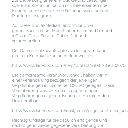
Zur Bewerbung unserer Produkte und Leistungen
sowie zur Kommunikation mit Interessenten oder
Kunden betreiben wir eine Firmenpräsenz auf der
Plattform Instagram.
Auf dieser Social-Media-Plattform sind wir
gemeinsam mit der Meta Platforms Ireland Limited,
4 Grand Canal Square, Dublin 2, Irland,
verantwortlich.
Der Datenschutzbeauftragte von Instagram kann
über ein Kontaktformular erreicht werden:
https://www.facebook.com/help/contact/540977946302970
Die gemeinsame Verantwortlichkeit haben wir in
einer Vereinbarung bezüglich der jeweiligen
Verpflichtungen im Sinne der DSGVO geregelt. Diese
Vereinbarung, aus der sich die gegenseitigen
Verpflichtungen ergeben, ist unter dem folgenden
Link abrufbar:
https://www.facebook.com/legal/terms/page_controller_a
Rechtsgrundlage für die dadurch erfolgende und
nachfolgend wiedergegebene Verarbeitung von