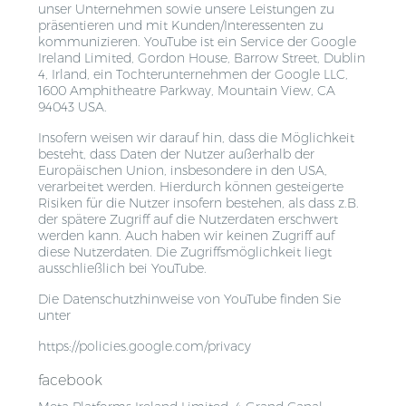
unser Unternehmen sowie unsere Leistungen zu
präsentieren und mit Kunden/Interessenten zu
kommunizieren. YouTube ist ein Service der Google
Ireland Limited, Gordon House, Barrow Street, Dublin
4, Irland, ein Tochterunternehmen der Google LLC,
1600 Amphitheatre Parkway, Mountain View, CA
94043 USA.
Insofern weisen wir darauf hin, dass die Möglichkeit
besteht, dass Daten der Nutzer außerhalb der
Europäischen Union, insbesondere in den USA,
verarbeitet werden. Hierdurch können gesteigerte
Risiken für die Nutzer insofern bestehen, als dass z.B.
der spätere Zugriff auf die Nutzerdaten erschwert
werden kann. Auch haben wir keinen Zugriff auf
diese Nutzerdaten. Die Zugriffsmöglichkeit liegt
ausschließlich bei YouTube.
Die Datenschutzhinweise von YouTube finden Sie
unter
https://policies.google.com/privacy
facebook