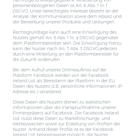
personenbezogenen Daten ist Art. 6 Abs. 1 lit. f
DSGVO. Unser berechtigtes Interesse besteht an der
Analyse, der Kommunikation sowie dem Absatz und
der Bewerbung unserer Produkte und Leistungen.
Rechtsgrundlage kann auch eine Einwilligung des
Nutzers gemäß Art. 6 Abs. 1 lit. a DSGVO gegenüber
dem Plattformbetreiber sein. Die Einwilligung hierzu
kann der Nutzer nach Art. 7 Abs. 3 DSGVO jederzeit
durch eine Mitteilung an den Plattformbetreiber für
die Zukunft widerrufen.
Bei dem Aufruf unseres Onlineauftritts auf der
Plattform Facebook werden von der Facebook
Ireland Ltd. als Betreiberin der Plattform in der EU
Daten des Nutzers (z.B. persönliche Informationen, IP-
Adresse etc.) verarbeitet.
Diese Daten des Nutzers dienen zu statistischen
Informationen über die Inanspruchnahme unserer
Firmenpräsenz auf Facebook. Die Facebook Ireland
Ltd. nutzt diese Daten zu Marktforschungs- und
Werbezwecken sowie zur Erstellung von Profilen der
Nutzer. Anhand dieser Profile ist es der Facebook
Ireland Ltd. beispielsweise möglich, die Nutzer