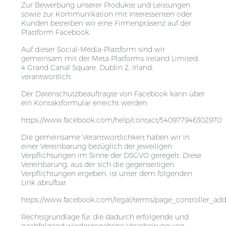
Zur Bewerbung unserer Produkte und Leistungen
sowie zur Kommunikation mit Interessenten oder
Kunden betreiben wir eine Firmenpräsenz auf der
Plattform Facebook.
Auf dieser Social-Media-Plattform sind wir
gemeinsam mit der Meta Platforms Ireland Limited,
4 Grand Canal Square, Dublin 2, Irland,
verantwortlich.
Der Datenschutzbeauftragte von Facebook kann über
ein Kontaktformular erreicht werden:
https://www.facebook.com/help/contact/540977946302970
Die gemeinsame Verantwortlichkeit haben wir in
einer Vereinbarung bezüglich der jeweiligen
Verpflichtungen im Sinne der DSGVO geregelt. Diese
Vereinbarung, aus der sich die gegenseitigen
Verpflichtungen ergeben, ist unter dem folgenden
Link abrufbar:
https://www.facebook.com/legal/terms/page_controller_a
Rechtsgrundlage für die dadurch erfolgende und
nachfolgend wiedergegebene Verarbeitung von