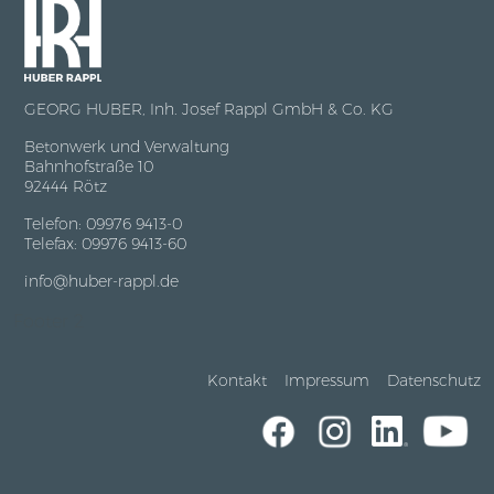
GEORG HUBER, Inh. Josef Rappl GmbH & Co. KG
Betonwerk und Verwaltung
Bahnhofstraße 10
92444 Rötz
Telefon: 09976 9413-0
Telefax: 09976 9413-60
info@huber-rappl.de
Footer 2
Kontakt
Impressum
Datenschutz