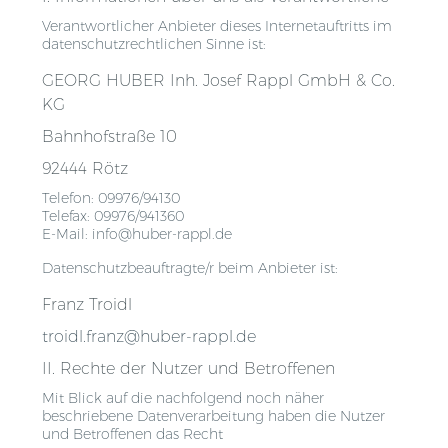
Verantwortlicher Anbieter dieses Internetauftritts im
datenschutzrechtlichen Sinne ist:
GEORG HUBER Inh. Josef Rappl GmbH & Co.
KG
Bahnhofstraße 10
92444 Rötz
Telefon: 09976/94130
Telefax: 09976/941360
E-Mail: info@huber-rappl.de
Datenschutzbeauftragte/r beim Anbieter ist:
Franz Troidl
troidl.franz@huber-rappl.de
II. Rechte der Nutzer und Betroffenen
Mit Blick auf die nachfolgend noch näher
beschriebene Datenverarbeitung haben die Nutzer
und Betroffenen das Recht