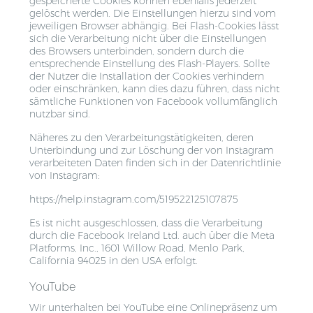
gespeicherte Cookies können ebenfalls jederzeit
gelöscht werden. Die Einstellungen hierzu sind vom
jeweiligen Browser abhängig. Bei Flash-Cookies lässt
sich die Verarbeitung nicht über die Einstellungen
des Browsers unterbinden, sondern durch die
entsprechende Einstellung des Flash-Players. Sollte
der Nutzer die Installation der Cookies verhindern
oder einschränken, kann dies dazu führen, dass nicht
sämtliche Funktionen von Facebook vollumfänglich
nutzbar sind.
Näheres zu den Verarbeitungstätigkeiten, deren
Unterbindung und zur Löschung der von Instagram
verarbeiteten Daten finden sich in der Datenrichtlinie
von Instagram:
https://help.instagram.com/519522125107875
Es ist nicht ausgeschlossen, dass die Verarbeitung
durch die Facebook Ireland Ltd. auch über die Meta
Platforms, Inc., 1601 Willow Road, Menlo Park,
California 94025 in den USA erfolgt.
YouTube
Wir unterhalten bei YouTube eine Onlinepräsenz um