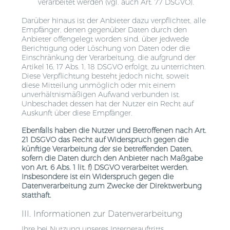
verarbeitet werden (vgl. auch Art. 77 DSGVO).
Darüber hinaus ist der Anbieter dazu verpflichtet, alle
Empfänger, denen gegenüber Daten durch den
Anbieter offengelegt worden sind, über jedwede
Berichtigung oder Löschung von Daten oder die
Einschränkung der Verarbeitung, die aufgrund der
Artikel 16, 17 Abs. 1, 18 DSGVO erfolgt, zu unterrichten.
Diese Verpflichtung besteht jedoch nicht, soweit
diese Mitteilung unmöglich oder mit einem
unverhältnismäßigen Aufwand verbunden ist.
Unbeschadet dessen hat der Nutzer ein Recht auf
Auskunft über diese Empfänger.
Ebenfalls haben die Nutzer und Betroffenen nach Art.
21 DSGVO das Recht auf Widerspruch gegen die
künftige Verarbeitung der sie betreffenden Daten,
sofern die Daten durch den Anbieter nach Maßgabe
von Art. 6 Abs. 1 lit. f) DSGVO verarbeitet werden.
Insbesondere ist ein Widerspruch gegen die
Datenverarbeitung zum Zwecke der Direktwerbung
statthaft.
III. Informationen zur Datenverarbeitung
Ihre bei Nutzung unseres Internetauftritts