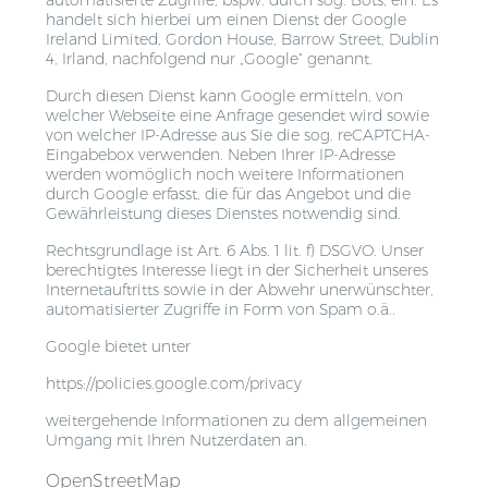
handelt sich hierbei um einen Dienst der Google
Ireland Limited, Gordon House, Barrow Street, Dublin
4, Irland, nachfolgend nur „Google“ genannt.
Durch diesen Dienst kann Google ermitteln, von
welcher Webseite eine Anfrage gesendet wird sowie
von welcher IP-Adresse aus Sie die sog. reCAPTCHA-
Eingabebox verwenden. Neben Ihrer IP-Adresse
werden womöglich noch weitere Informationen
durch Google erfasst, die für das Angebot und die
Gewährleistung dieses Dienstes notwendig sind.
Rechtsgrundlage ist Art. 6 Abs. 1 lit. f) DSGVO. Unser
berechtigtes Interesse liegt in der Sicherheit unseres
Internetauftritts sowie in der Abwehr unerwünschter,
automatisierter Zugriffe in Form von Spam o.ä..
Google bietet unter
https://policies.google.com/privacy
weitergehende Informationen zu dem allgemeinen
Umgang mit Ihren Nutzerdaten an.
OpenStreetMap