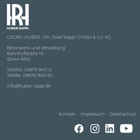
GEORG HUBER, Inh. Josef Rappl GmbH & Co. KG
Betonwerk und Verwaltung
Bahnhofstraße 10
92444 Rötz
Telefon: 09976 9413-0
Telefax: 09976 9413-60
info@huber-rappl.de
Footer 2
Kontakt
Impressum
Datenschutz